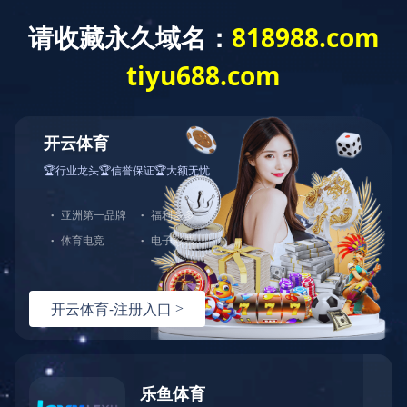
鲁泰先模
鲁泰控股集团“五优一先”事迹展——记集团公司2024年度
优秀共产党员、鲁泰
2025.12.15
|
浏览：339
鲁泰控股集团“五优一先”事迹展——记集团公司2024年度
优秀党员责任区、太
2025.12.15
|
浏览：502
鲁泰控股集团“五优一先”事迹展——记集团公司2024年度
优秀党务工作者、鹿
2025.11.04
|
浏览：558
鲁泰控股集团“五优一先”事迹展——记集团公司2024年度