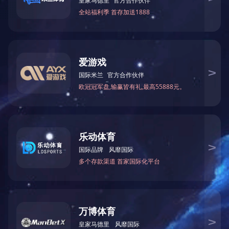
鲁泰控股集团“五优一先”事迹展——记集团公司2024年度
优秀党务工作者、鲁
2025.08.25
|
浏览：706
鲁泰控股集团“五优一先”事迹展——记集团公司2024年度
优秀共产党员、研发
2025.08.25
|
浏览：628
<<
1
2
3
>
>>
企业概况
|
联系电话
|
微信关注
© 2015-2022 开元官方版网站登录入口 版权所有
鲁ICP备12029946号
网站信息安全投诉举报电话：0537-5126029
邮箱：ltkgkjxxzx@163.com
金年会平台
|
同花顺网页版
|
乐竟平台
|
江南网页版
|
开云手机站官方版网站登录入口
|
网投在线
|
星空