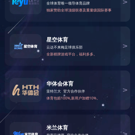
优秀共产党员、鹿洼
2025.10.14
|
浏览：543
鲁泰控股集团“五优一先”事迹展——记集团公司2024年度
优秀党员示范岗、鹿
2025.10.14
|
浏览：626
鲁泰控股集团“五优一先”事迹展——记集团公司2024年度
优秀党员示范岗、研
2025.09.12
|
浏览：666
鲁泰控股集团“五优一先”事迹展——记集团公司2024年度
优秀共产党员、鹿洼
2025.09.01
|
浏览：610
鲁泰控股集团“五优一先”事迹展——记集团公司优秀党务
工作者、鲁泰化学生
2025.09.01
|
浏览：551