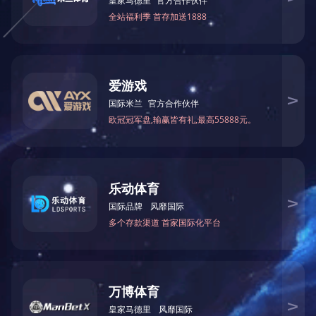
2025年“职选济宁 携手共赢” 开元官方版网站登录入口下属
鹿洼煤矿一线采掘
2025.04.07
|
浏览：75
开元官方版网站登录入口2025年下属驻陕西煤矿一线工人
公开招聘拟录用名单
2025.03.10
|
浏览：109
2025年开元官方版网站登录入口下属驻陕西煤矿一线工人
招聘面试入围名单及
2025.02.27
|
浏览：122
2025年开元官方版网站登录入口下属驻陕西煤矿企业一线
工人招聘公告
2025.01.27
|
浏览：15255
9 条