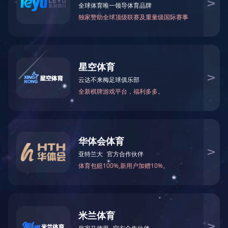
开元官方版网站登录入口 2025年高校毕业生招聘拟录用名
单
2025.06.23
|
浏览：103
开元官方版网站登录入口2025年高校毕业生招聘面试入围
名单及面试事项通知
2025.06.03
|
浏览：10366
开元官方版网站登录入口2025年下属鹿洼煤矿采掘工公开
招聘拟录用名单
2025.05.16
|
浏览：51
公 告
2025.04.23
|
浏览：116
鹿洼煤矿一线工人招聘面试入围名单及面试事项通知
2025.04.23
|
浏览：63