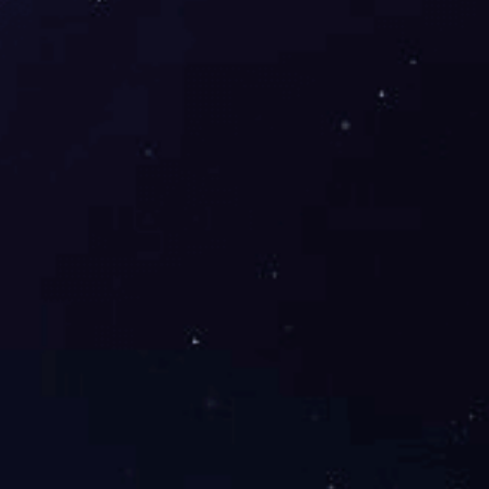
西斯战争胜利80周年读
386
煤矿组织开展“赓续红色精神
研究成果的通知》（中煤政研
371
矿开展党建“1+1”交流活动。
400