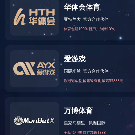
Party News
26
鲁泰控股集团召开2025年