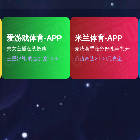
做贡献”主题活动安排，9月25日，鲁泰控股集团召开党外知识分子联
思 ...
电影《731》
奋进力量，不断厚植爱国主义情怀，9月23日，研发中心党支部组织党
视角真实 ...
025（首届）新时代企业党建创新优秀案例
流会暨企业党建创新优秀案例发布仪式于9月20日在北京举行，鲁泰热电
（首届） ...
十二期党员培训班
色社会主义思想，切实抓好年度党员集中轮训工作，近期，由集团公司
圆满结 ...