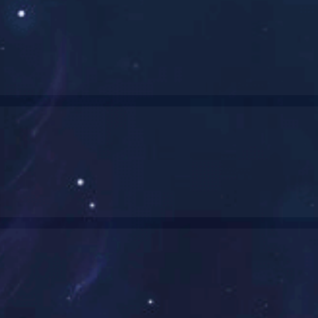
党建引领
党建新闻
党风廉政
工会工
党建新闻
PARTY NEWS
党外知识分子联谊会