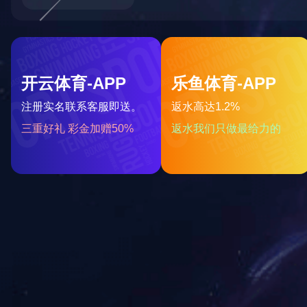
按照集团公司关于“爱企业、献良策、
2025-09
记关于做好新时代党的统一战线工作的重要
26
研发中心党支部组织观看红色
为缅怀革命先烈，重温红色历史，汲取
2025-09
集体观看红色电影《731》。 影片以平民
23
鲁泰热电党建案例成功入选2
2025（首届）新时代企业党建经验交
2025-09
维”提效助转型》党建案例成功入选2025
22
集团公司举办2025年度第
为深入学习贯彻习近平新时代中国特
2025-09
的“集团公司2025年度第十二期党员培训”