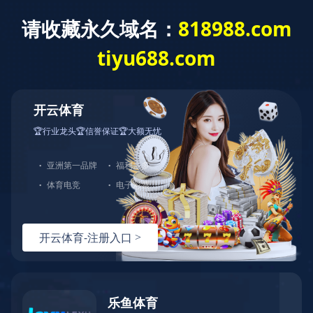
划重点！带你速读党的二十届四中全会公报里的8个高
频词
日期：2025/12/02 11:20
浏览：
403