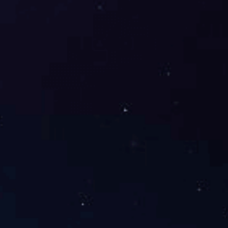
孔现平身体状况和家庭成员情况，鼓励他
职工，切实为他们解决实际困难和问题。
发展做出应有的贡献。