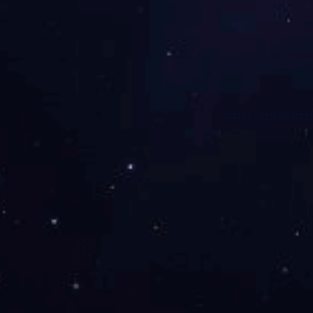
上一篇：
市国资委领导走访慰问鲁泰控股集团生活困
下一篇：
鲁泰控股集团召开2023年度总结表彰暨一
企业子站
太平煤矿
鲁泰环保建材
鹿洼煤矿
鲁泰矿业
鲁泰化学
鲁泰物流
鲁泰热电
石墨烯研发中心