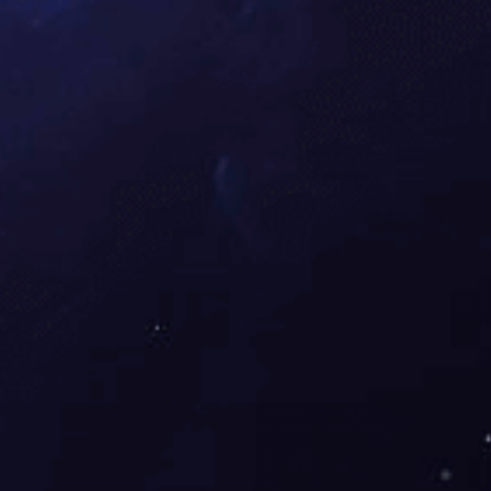
展。调研途中，李合军汇报了集团公司改
智慧调度指挥中心，听取集团公司工会工
集团党委高度重视党建和工会工作，坚持
开展的有声有色、亮点纷呈。