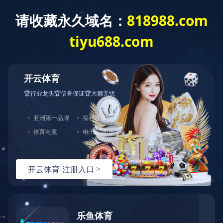
新疆明基能源有限公司
新疆明基能源有限公司由开元官方版网站登录入口和海南
新域能源控股有限公司共同出资组建，注册资本金6亿元，其
中开元官方版网站登录入口占股75%，海南新域能源控股有限
公司占股25%，为国有控股企业。公司于2020年投资建设昌吉
白杨河矿区白杨河矿井。
白杨河矿井位于新疆自治区昌吉州呼图壁县城西南约70公
里雀尔沟镇境内。井田总体形态为一向北东倾的缓倾斜单斜构
造，地质构造类型简单，水文地质类型中等。矿井开拓方式为
主副斜井和回风立井综合开拓，通风方式为机械抽出式，通风
系统为中央分列式通风，由主副斜井进风，立风井回风。井田
面积20.24平方公里，地质储量10.74亿吨，设计可采储量4.7亿
吨。