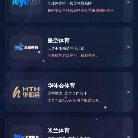
详细错误信息:
DirectoryListingM
http://www.riviera-maya-milwaukee.co
模块
请求的
odule
m:80/party/news/2025/
URL
ExecuteRequest
通知
D:\wwwroot\ipv6lutai\wwwroot\party\n
物理路
Handler
ews\2025\
径
StaticFile
处理程
登录方
匿名
序
法
0x00000000
错误代
登录用
匿名
码
户
详细信息:
当没有在 URL 中指定文档，没有为网站或应用程序指定默认文档，或者没有为
网站或应用程序启用目录列表时，便会出现此错误。此设置可能是有意禁用
的，以保护服务器内容的安全。
查看详细信息 »
金年会平台
|
同花顺网页版
|
乐竟平台
|
江南网页版
|
开云手机站官方版网站登录入口
|
网投
在线
|
星空网页版登录入口
|
开云网页版·官方版在线登入
|
星空网页版登录入口
|