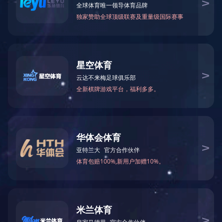
详细错误信息:
DirectoryListingM
http://www.riviera-maya-milwaukee.co
模块
请求的
odule
m:80/news/group/2025/
URL
ExecuteRequest
通知
D:\wwwroot\ipv6lutai\wwwroot\news\g
物理路
Handler
roup\2025\
径
StaticFile
处理程
登录方
匿名
序
法
0x00000000
错误代
登录用
匿名
码
户
详细信息:
当没有在 URL 中指定文档，没有为网站或应用程序指定默认文档，或者没有为
网站或应用程序启用目录列表时，便会出现此错误。此设置可能是有意禁用
的，以保护服务器内容的安全。
查看详细信息 »
金年会平台
|
同花顺网页版
|
乐竟平台
|
江南网页版
|
开云手机站官方版网站登录入口
|
网投
在线
|
星空网页版登录入口
|
开云网页版·官方版在线登入
|
星空网页版登录入口
|